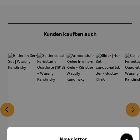
Produktgalerie überspringen
Kunden kauften auch
×
Newsletter