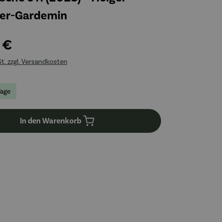
er-Gardemin
 €
St. zzgl. Versandkosten
Tage
In den Warenkorb