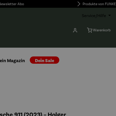
 Newsletter-Abo
Produkte von FUNKE
Service/Hilfe
Warenkorb
ein Magazin
Dein Sale
rsche 911 (2023) – Holger