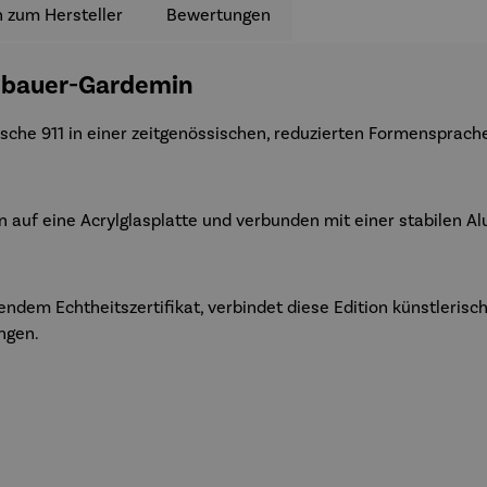
 zum Hersteller
Bewertungen
ühlbauer-Gardemin
che 911 in einer zeitgenössischen, reduzierten Formensprache 
 auf eine Acrylglasplatte und verbunden mit einer stabilen Al
endem Echtheitszertifikat, verbindet diese Edition künstlerisc
ngen.