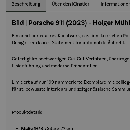
Beschreibung
Über den Künstler
Informationen
Bild | Porsche 911 (2023) – Holger M
Ein ausdrucksstarkes Kunstwerk, das den ikonischen Pors
Design – ein klares Statement für automobile Ästhetik.
Gefertigt im hochwertigen Cut-Out-Verfahren, übertragen
Linienführung und moderne Präsentation.
Limitiert auf nur 199 nummerierte Exemplare mit beilieg
für stilbewusste Interieurs und zeitgenössische Sammlu
Produktdetails:
Maße
(H/B)
:
33,5 x 77 cm