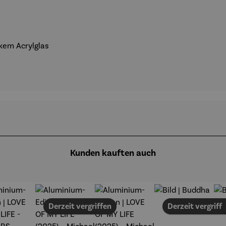
kem Acrylglas
Kunden kauften auch
Derzeit vergriffen
Derzeit vergriff