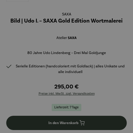
SAXA
Bild | Udo I. – SAXA Gold Edition Wortmalerei
80 Jahre Udo Lindenberg – Drei Mal Goldjunge
Serielle Editionen (handcoloriert mit Goldlack) | alles Unikate und
alle individuell
295,00 €
Preise inkl. MwSt. zzgl. Versandkosten
Lieferzeit: 7 Tage
In den Warenkorb