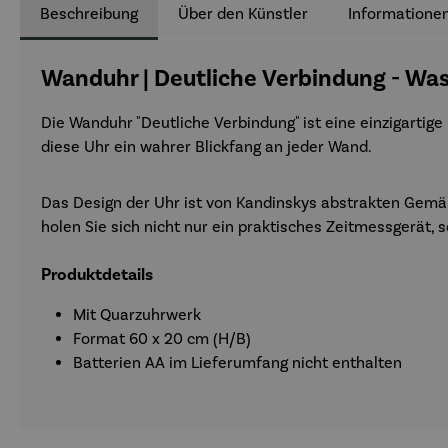
Beschreibung
Über den Künstler
Informationen
Wanduhr | Deutliche Verbindung - Wa
Die Wanduhr "Deutliche Verbindung" ist eine einzigartige
diese Uhr ein wahrer Blickfang an jeder Wand.
Das Design der Uhr ist von Kandinskys abstrakten Gemäl
holen Sie sich nicht nur ein praktisches Zeitmessgerät, 
Produktdetails
Mit Quarzuhrwerk
Format 60 x 20 cm (H/B)
Batterien AA im Lieferumfang nicht enthalten