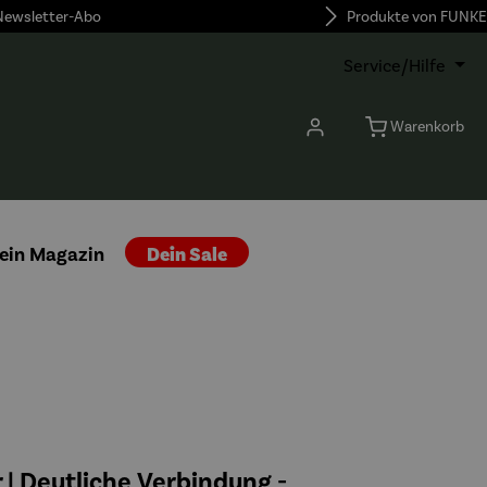
 Newsletter-Abo
Produkte von FUNKE
Service/Hilfe
Warenkorb
ein Magazin
Dein Sale
| Deutliche Verbindung -