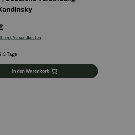
Kandinsky
€
St. zzgl. Versandkosten
2-3 Tage
In den Warenkorb