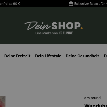
nfrei ab 90 €
Exklusiver Rabatt für
Deine Freizeit
Dein Lifestyle
Deine Gesundheit
D
ars mundi
Wanduhr 