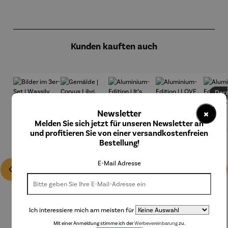
Produktgalerie überspringen
Kunden kauften auch
Derz
×
Newsletter
Melden Sie sich jetzt für unseren Newsletter an
und profitieren Sie von einer versandkostenfreien
Bestellung!
E-Mail Adresse
Ich interessiere mich am meisten für
Mit einer Anmeldung stimme ich der
Werbevereinbarung
zu.