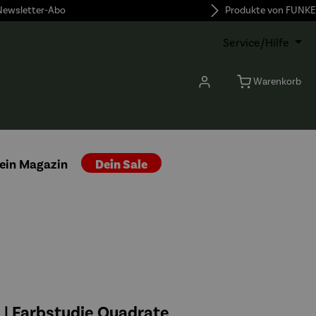
 Newsletter-Abo
Produkte von FUNKE
Service/Hilfe
Warenkorb
ein Magazin
Dein Sale
| Farbstudie Quadrate