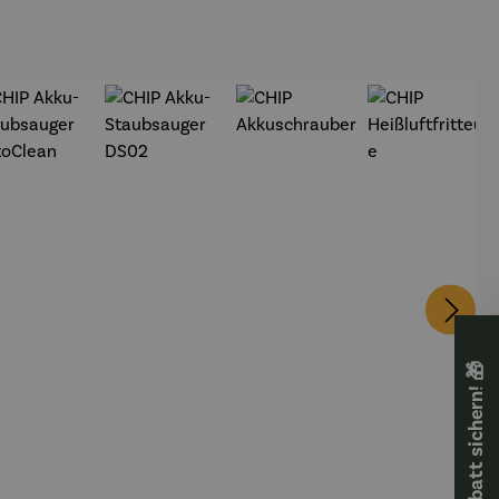
🎁 Rabatt sichern! 🎁