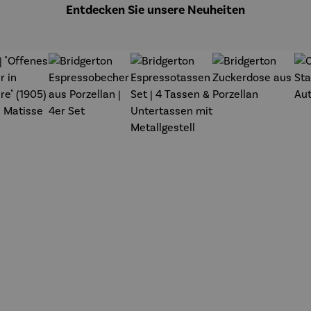
Monet
Entdecken Sie unsere Neuheiten
t