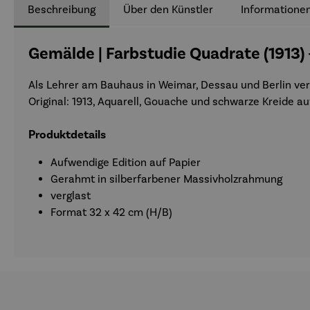
Beschreibung
Über den Künstler
Informationen
Gemälde | Farbstudie Quadrate (1913)
Als Lehrer am Bauhaus in Weimar, Dessau und Berlin ver
Original: 1913, Aquarell, Gouache und schwarze Kreide a
Produktdetails
Aufwendige Edition auf Papier
Gerahmt in silberfarbener Massivholzrahmung
verglast
Format 32 x 42 cm (H/B)
Produktgalerie überspringen