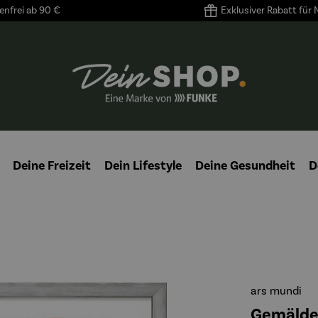
nfrei ab 90 €
Exklusiver Rabatt für
Deine Freizeit
Dein Lifestyle
Deine Gesundheit
D
ars mundi
Gemälde 