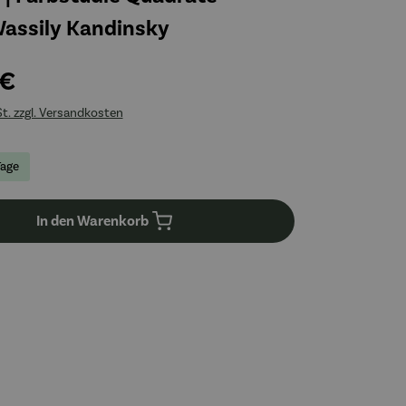
 Wassily Kandinsky
 €
St. zzgl. Versandkosten
Tage
In den Warenkorb