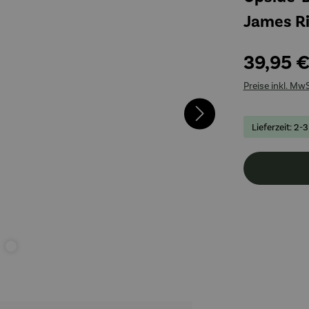
James Ri
39,95 
Preise inkl. Mw
Lieferzeit: 2-