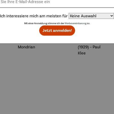
Weitere Produkte
Ich interessiere mich am meisten für
Mit einer Anmeldung stimme ich der
Werbevereinbarung
zu.
Jetzt anmelden!