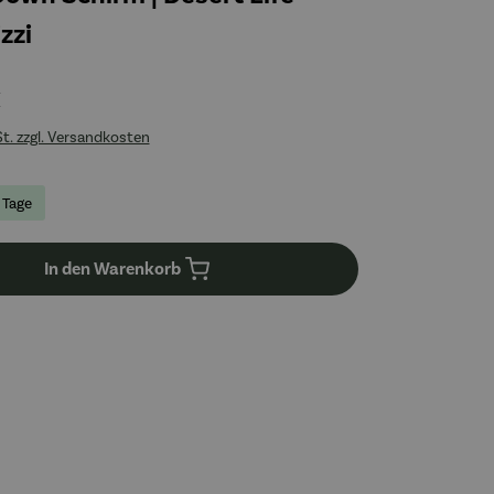
zzi
€
St. zzgl. Versandkosten
3 Tage
In den Warenkorb