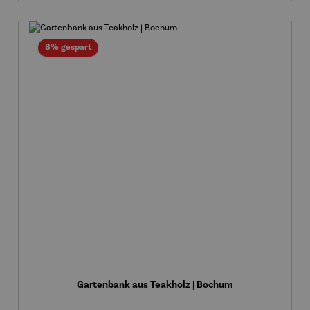
Rabatt
8% gespart
Gartenbank aus Teakholz | Bochum