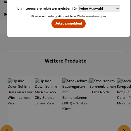
Informationen zum Hersteller
Ich interessiere mich am meisten für
Bewertungen
Mit einer Anmeldung stimme ich der
Werbevereinbarung
zu.
Jetzt anmelden!
Produktgalerie überspringen
Weitere Produkte