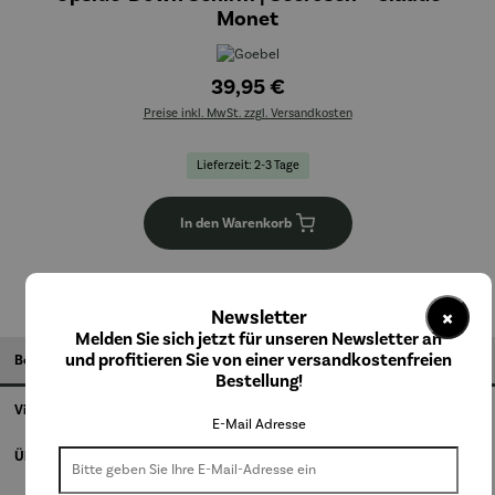
Monet
39,95 €
Preise inkl. MwSt. zzgl. Versandkosten
Lieferzeit: 2-3 Tage
In den Warenkorb
×
Newsletter
Melden Sie sich jetzt für unseren Newsletter an
und profitieren Sie von einer versandkostenfreien
Beschreibung
Bestellung!
Videos
E-Mail Adresse
Über den Künstler