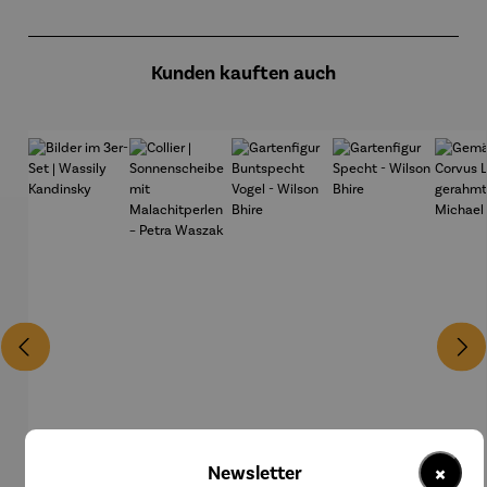
Produktgalerie überspringen
Kunden kauften auch
×
Newsletter