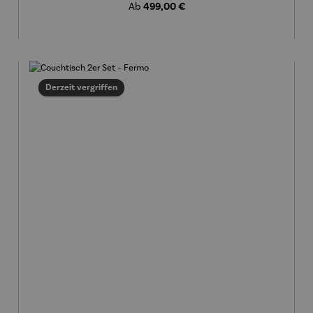
Regulärer Preis:
499,00 €
Ab
Derzeit vergriffen