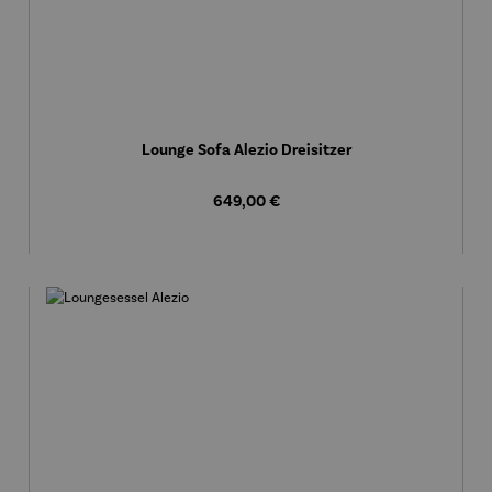
Lounge Sofa Alezio Dreisitzer
Regulärer Preis:
649,00 €