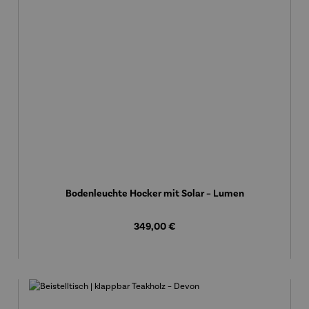
Bodenleuchte Hocker mit Solar – Lumen
Regulärer Preis:
349,00 €