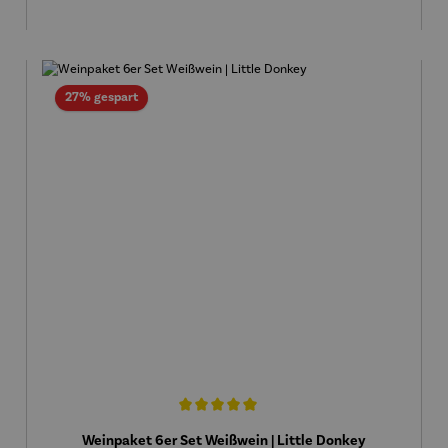
Rabatt
27% gespart
Durchschnittliche Bewertung von 5 von 5 Sternen
Weinpaket 6er Set Weißwein | Little Donkey