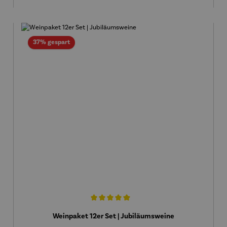
Rabatt
37% gespart
Durchschnittliche Bewertung von 5 von 5 Sternen
Weinpaket 12er Set | Jubiläumsweine