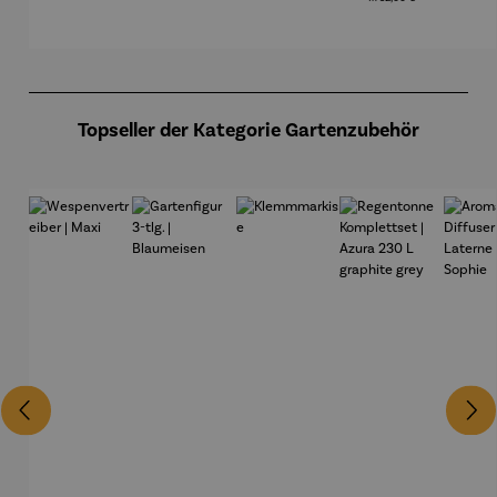
Exklusive
grey
Sonderedi
tion
(limitiert)
Produktgalerie überspringen
Topseller der Kategorie Gartenzubehör