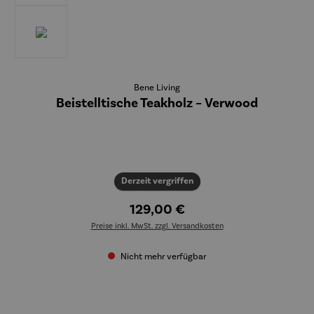
Bene Living
Beistelltische Teakholz – Verwood
Derzeit vergriffen
129,00 €
Preise inkl. MwSt. zzgl. Versandkosten
Nicht mehr verfügbar