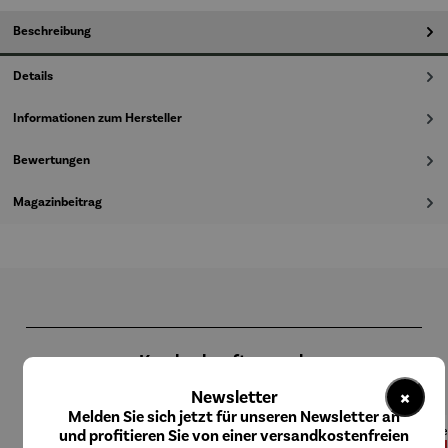
Beschreibung
Details
Informationen zum Hersteller
Bewertungen
Magazinbeitrag
Produktgalerie überspringen
Kunden kauften auch
×
Newsletter
Melden Sie sich jetzt für unseren Newsletter an
und profitieren Sie von einer versandkostenfreien