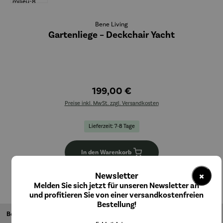
Bene Living
Gartenliege – Deckchair Yacht
199,00 €
Preise inkl. MwSt. zzgl. Versandkosten
Lieferzeit: 7-8 Tage
In den Warenkorb
×
Newsletter
Melden Sie sich jetzt für unseren Newsletter an
und profitieren Sie von einer versandkostenfreien
Bestellung!
Beschreibung