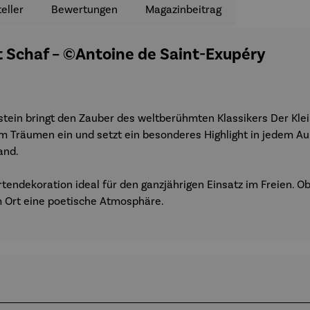
eller
Bewertungen
Magazinbeitrag
it Schaf – ©Antoine de Saint-Exupéry
stein bringt den Zauber des weltberühmten Klassikers Der Klei
m Träumen ein und setzt ein besonderes Highlight in jedem A
and.
rtendekoration ideal für den ganzjährigen Einsatz im Freien. 
em Ort eine poetische Atmosphäre.