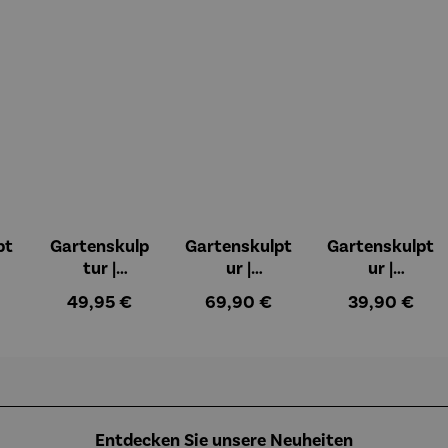
pt
Gartenskulp
Gartenskulpt
Gartenskulpt
tur |
ur |
ur |
|
Kunststein |
Kunststein |
Kunststein |
 Preis:
Regulärer Preis:
Regulärer Preis:
Regulärer Pre
49,95 €
69,90 €
39,90 €
Springender
Prinz auf
Aufmerksam
ic
Fuchs – ©
dem Mond –
er Fuchs – ©
ne
Antoine de
© Antoine de
Antoine de
Saint-
Saint-
Saint-
Exupéry
Exupéry
Exupéry
Entdecken Sie unsere Neuheiten