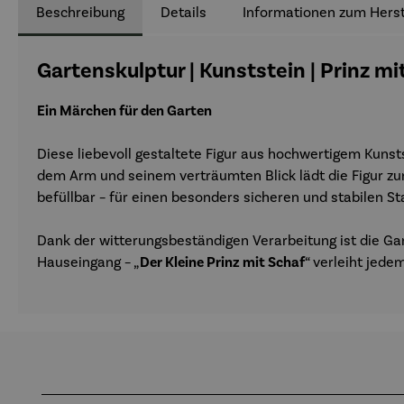
Beschreibung
Details
Informationen zum Herst
Gartenskulptur | Kunststein | Prinz m
Ein Märchen für den Garten
Diese liebevoll gestaltete Figur aus hochwertigem Kunst
dem Arm und seinem verträumten Blick lädt die Figur zu
befüllbar – für einen besonders sicheren und stabilen St
Dank der witterungsbeständigen Verarbeitung ist die Ga
Hauseingang – „
Der Kleine Prinz mit Schaf
“ verleiht jed
Produktgalerie überspringen