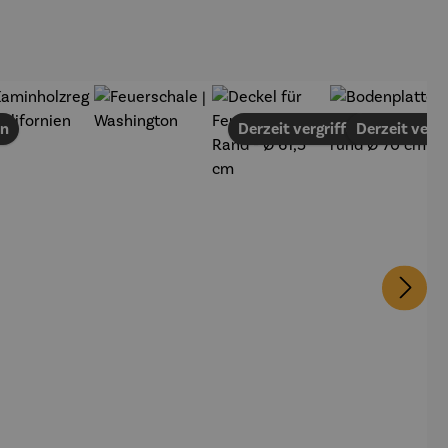
en
Derzeit vergriffen
Derzeit vergr