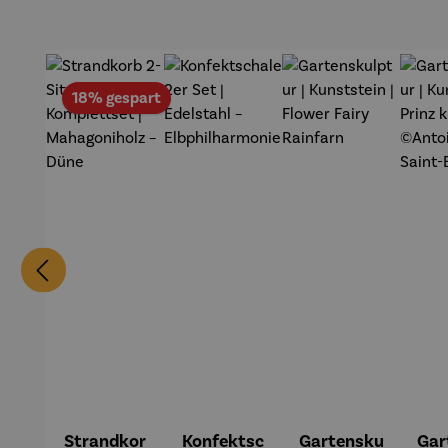
Rabatt
18% gespart
Strandkor
Konfektsc
Gartensku
Gar