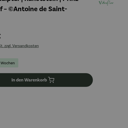
f – ©Antoine de Saint-
€
St. zzgl. Versandkosten
-6 Wochen
In den Warenkorb