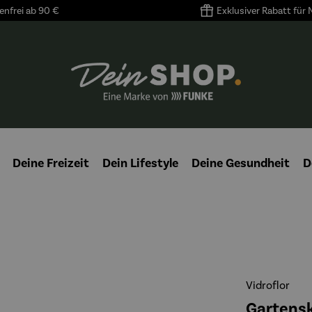
nfrei ab 90 €
Exklusiver Rabatt für
Deine Freizeit
Dein Lifestyle
Deine Gesundheit
D
Vidroflor
Gartensku