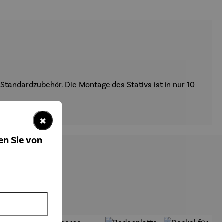
Standardzubehör. Die Montage des Stativs ist in nur 10
×
en Sie von