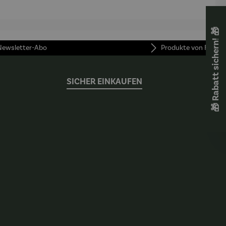
cm
🎁 Rabatt sichern! 🎁
 Newsletter-Abo
Produkte von FUNKE
SICHER EINKAUFEN