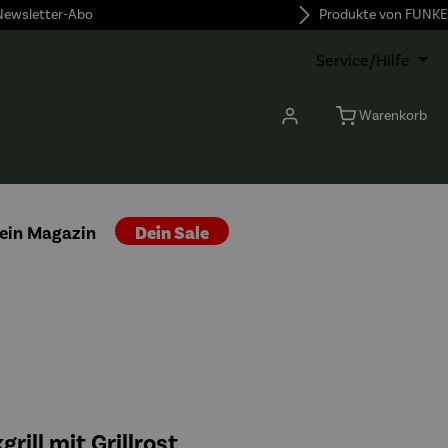
 Newsletter-Abo
Produkte von FUNKE
Service/Hilfe
Warenkorb
ein Magazin
Dein Sale
ill mit Grillrost