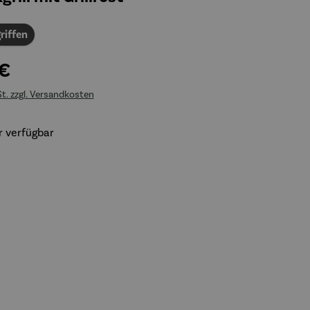
riffen
 €
St. zzgl. Versandkosten
 verfügbar