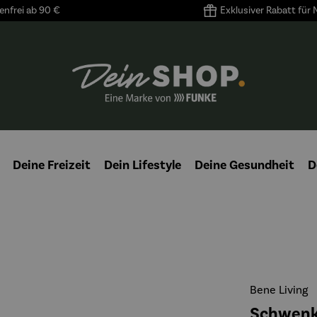
nfrei ab 90 €
Exklusiver Rabatt für
Deine Freizeit
Dein Lifestyle
Deine Gesundheit
D
Bene Living
Schwenkgr