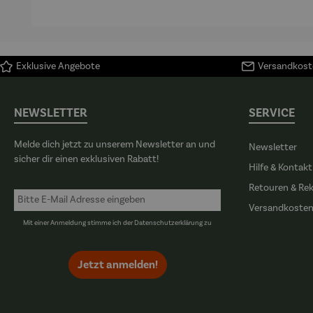
Exklusive Angebote
Versandkoste
NEWSLETTER
SERVICE
Melde dich jetzt zu unserem Newsletter an und
Newsletter
sicher dir einen exklusiven Rabatt!
Hilfe & Kontakt
Retouren & Re
Versandkoste
Mit einer Anmeldung stimme ich der
Datenschutzerklärung
zu
Jetzt anmelden!