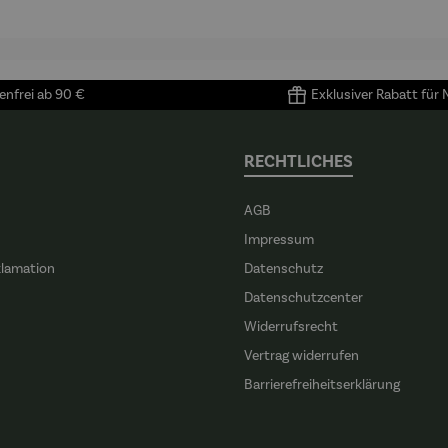
nfrei ab 90 €
Exklusiver Rabatt für
RECHTLICHES
AGB
Impressum
klamation
Datenschutz
n
Datenschutzcenter
Widerrufsrecht
Vertrag widerrufen
Barrierefreiheitserklärung