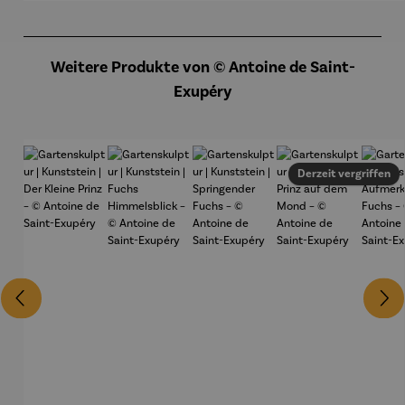
Produktgalerie überspringen
Weitere Produkte von © Antoine de Saint-
Exupéry
Derzeit vergriffen