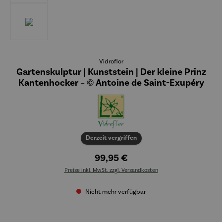
Vidroflor
Gartenskulptur | Kunststein | Der kleine Prinz
Kantenhocker – © Antoine de Saint-Exupéry
Derzeit vergriffen
99,95 €
Preise inkl. MwSt. zzgl. Versandkosten
Nicht mehr verfügbar