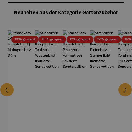
Neuheiten aus der Kategorie Gartenzubehör
Rabatt
Rabatt
Rabatt
Rabatt
18% gespart
16% gespart
17% gespart
17% gespart
16%