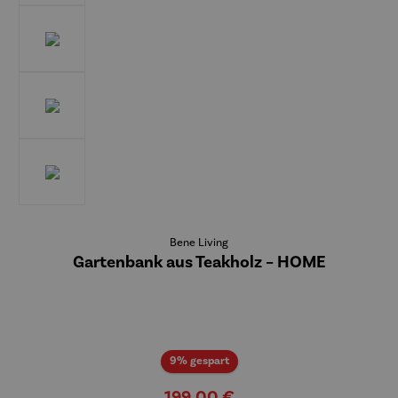
Bene Living
Gartenbank aus Teakholz – HOME
Rabatt
9% gespart
199,00 €