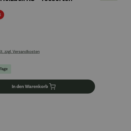
Rabatt
t
St. zzgl. Versandkosten
 Tage
In den Warenkorb