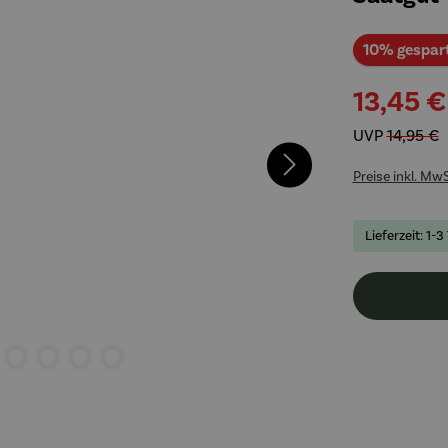
10% gespar
13,45 €
UVP
14,95 €
Preise inkl. Mw
Lieferzeit: 1-3