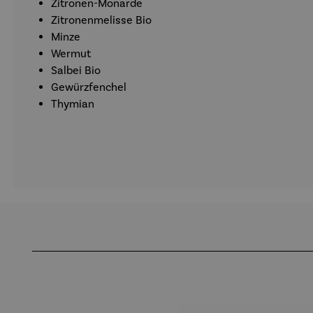
Zitronen-Monarde
Zitronenmelisse Bio
Minze
Wermut
Salbei Bio
Gewürzfenchel
Thymian
Produktgalerie überspringen