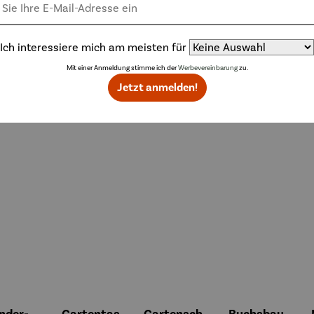
Ich interessiere mich am meisten für
Mit einer Anmeldung stimme ich der
Werbevereinbarung
zu.
Jetzt anmelden!
nder-
Gartentas
Gartensch
Buchsbau