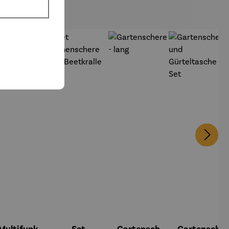
Multifunk
Set
Gartensch
Gartensch