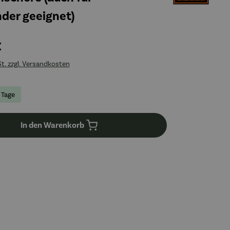
der geeignet)
€
St. zzgl. Versandkosten
5 Tage
In den Warenkorb