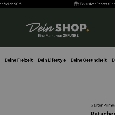
nfrei ab 90 €
Exklusiver Rabatt für
Deine Freizeit
Dein Lifestyle
Deine Gesundheit
D
GartenPrimu
Ratschen