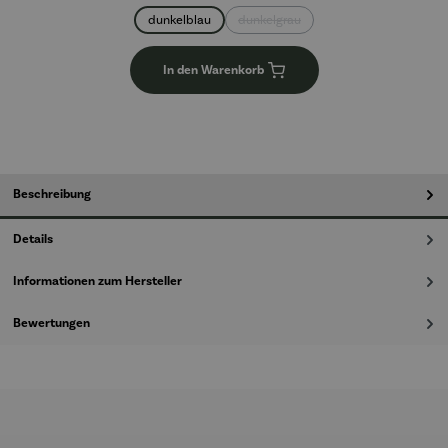
dunkelblau
dunkelgrau
(Diese Option ist zurzeit nicht verfü
In den Warenkorb
Beschreibung
Details
Informationen zum Hersteller
Bewertungen
Produktgalerie überspringen