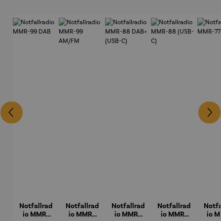
Notfallrad
Notfallrad
Notfallrad
Notfallrad
Notfa
io MMR-
io MMR-
io MMR-
io MMR-
io 