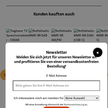
Produktgalerie überspringen
Kunden kauften auch
×
Newsletter
Melden Sie sich jetzt für unseren Newsletter an
und profitieren Sie von einer versandkostenfreien
Bestellung!
E-Mail Adresse
Ich interessiere mich am meisten für
Mit einer Anmeldung stimme ich der
Werbevereinbarung
zu.