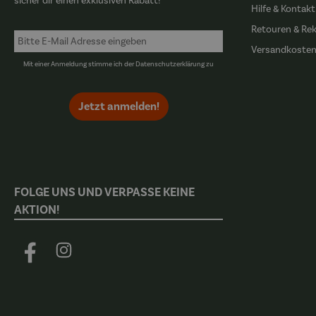
sicher dir einen exklusiven Rabatt!
Hilfe & Kontakt
Retouren & Re
Versandkoste
Mit einer Anmeldung stimme ich der
Datenschutzerklärung
zu
Jetzt anmelden!
FOLGE UNS UND VERPASSE KEINE
AKTION!
Facebook
Instagram