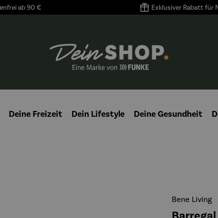
nfrei ab 90 €
Exklusiver Rabatt für
Deine Freizeit
Dein Lifestyle
Deine Gesundheit
D
Bene Living
Barrega