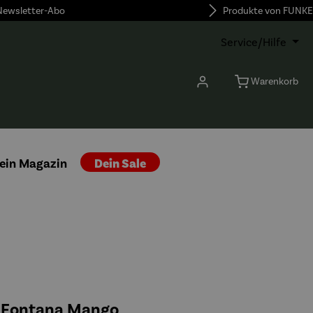
 Newsletter-Abo
Produkte von FUNKE
Service/Hilfe
Warenkorb
ein Magazin
Dein Sale
l Fontana Mango