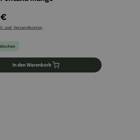
 €
St. zzgl. Versandkosten
-2 Wochen
In den Warenkorb