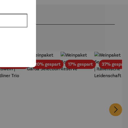
att
Rabatt
Rabatt
Rabatt
18% gespart
20% gespart
17% gespart
37% gespart