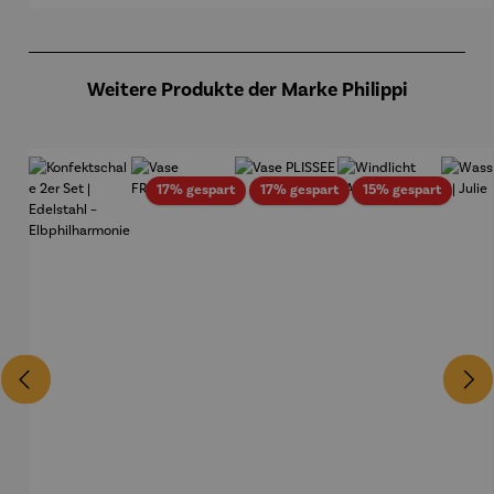
Produktgalerie überspringen
Weitere Produkte der Marke Philippi
Rabatt
Rabatt
Rabatt
17% gespart
17% gespart
15% gespart