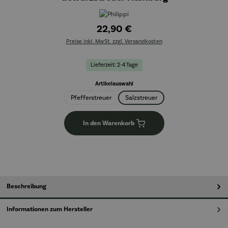
22,90 €
Preise inkl. MwSt. zzgl. Versandkosten
Lieferzeit: 2-4 Tage
auswählen
Artikelauswahl
Pfefferstreuer
Salzstreuer
In den Warenkorb
Beschreibung
Informationen zum Hersteller