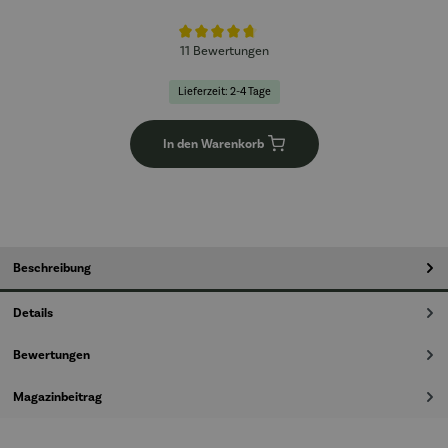
Durchschnittliche Bewertung von 4.8 von 5 Sternen
11 Bewertungen
Lieferzeit: 2-4 Tage
In den Warenkorb
Beschreibung
Details
Bewertungen
Magazinbeitrag