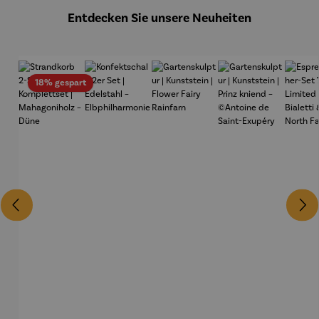
Entdecken Sie unsere Neuheiten
Rabatt
18% gespart