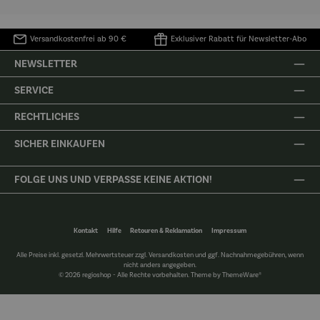
Versandkostenfrei ab 90 €
Exklusiver Rabatt für Newsletter-Abo
NEWSLETTER
SERVICE
RECHTLICHES
SICHER EINKAUFEN
FOLGE UNS UND VERPASSE KEINE AKTION!
Kontakt
Hilfe
Retouren & Reklamation
Impressum
Alle Preise inkl. gesetzl. Mehrwertsteuer zzgl.
Versandkosten
und ggf. Nachnahmegebühren, wenn
nicht anders angegeben.
© 2026 regioshop - Alle Rechte vorbehalten. Theme by
ThemeWare®