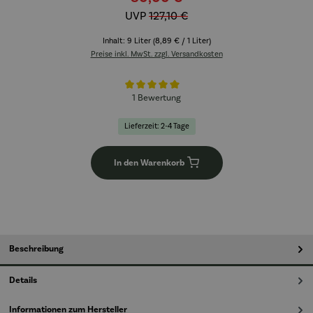
UVP
127,10 €
Inhalt:
9 Liter
(8,89 € / 1 Liter)
Preise inkl. MwSt. zzgl. Versandkosten
Durchschnittliche Bewertung von 5 von 5 Sternen
1 Bewertung
Lieferzeit: 2-4 Tage
In den Warenkorb
Beschreibung
Details
Informationen zum Hersteller