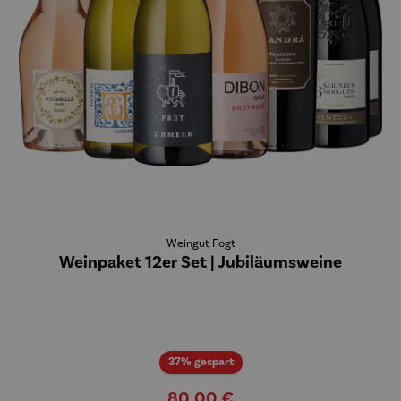
Weingut Fogt
Weinpaket 12er Set | Jubiläumsweine
Rabatt
37% gespart
80,00 €