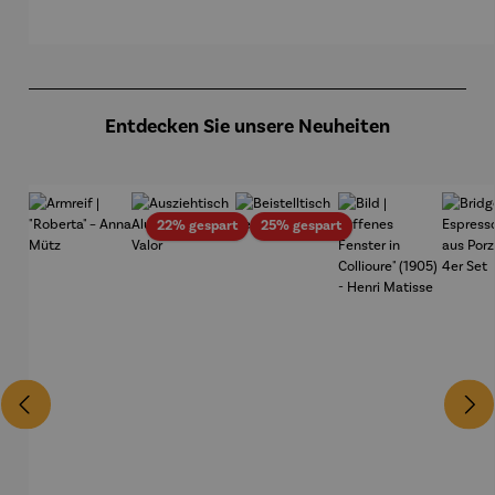
Produktgalerie überspringen
Entdecken Sie unsere Neuheiten
Rabatt
Rabatt
22% gespart
25% gespart