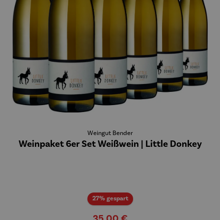
Weingut Bender
Weinpaket 6er Set Weißwein | Little Donkey
Rabatt
27% gespart
35,00 €