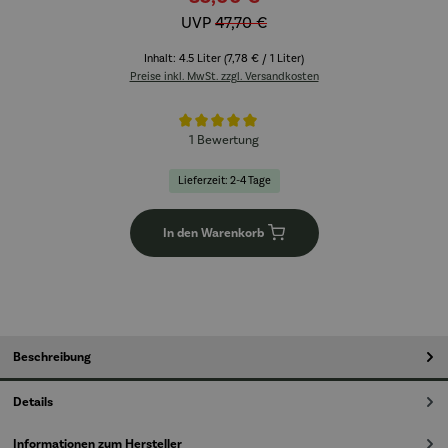
UVP
47,70 €
Inhalt:
4.5 Liter
(7,78 € / 1 Liter)
Preise inkl. MwSt. zzgl. Versandkosten
Durchschnittliche Bewertung von 5 von 5 Sternen
1 Bewertung
Lieferzeit: 2-4 Tage
In den Warenkorb
Beschreibung
Details
Informationen zum Hersteller