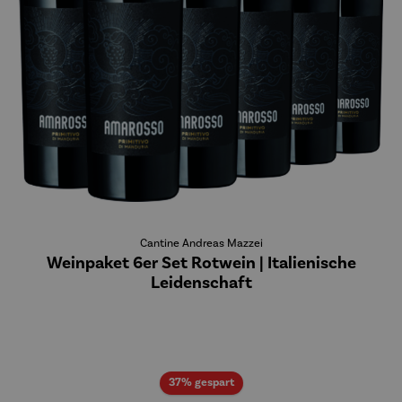
Cantine Andreas Mazzei
Weinpaket 6er Set Rotwein | Italienische
Leidenschaft
Rabatt
37% gespart