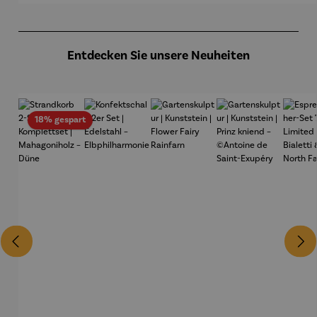
Produktgalerie überspringen
Entdecken Sie unsere Neuheiten
Rabatt
18% gespart