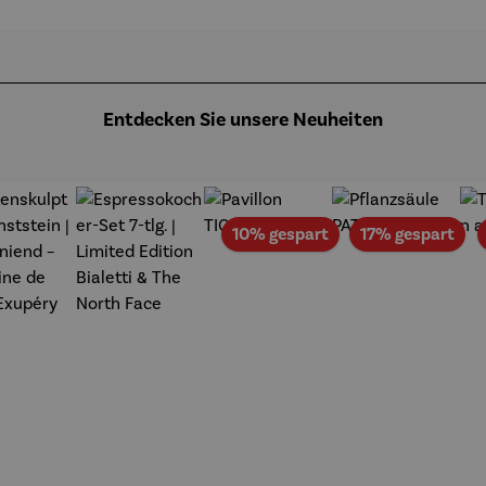
Vignes
aft
Entdecken Sie unsere Neuheiten
Rabatt
Rab
10% gespart
17% gespart