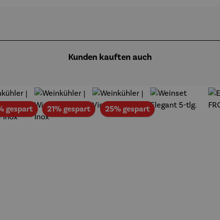
Kunden kauften auch
Rabatt
Rabatt
Rabatt
% gespart
21% gespart
25% gespart