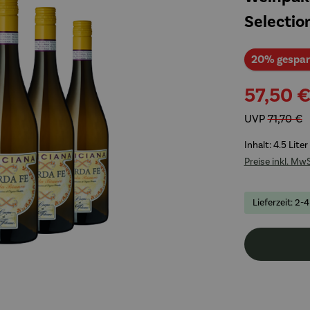
Selectio
20% gespar
57,50 
UVP
71,70 €
Inhalt:
4.5 Liter
Preise inkl. Mw
Lieferzeit: 2-