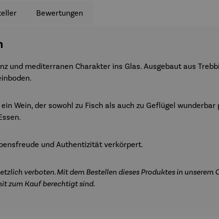
eller
Bewertungen
n
anz und mediterranen Charakter ins Glas. Ausgebaut aus Trebb
einboden.
 ein Wein, der sowohl zu Fisch als auch zu Gefl
ügel wunderbar p
 Essen.
Lebensfreude und Authentizität verkörpert.
etzlich verboten. Mit dem Bestellen dieses Produktes in unserem O
it zum Kauf berechtigt sind.