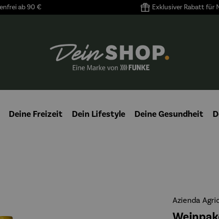
nfrei ab 90 €
Exklusiver Rabatt für
Deine Freizeit
Dein Lifestyle
Deine Gesundheit
D
Azienda Agric
Weinpake