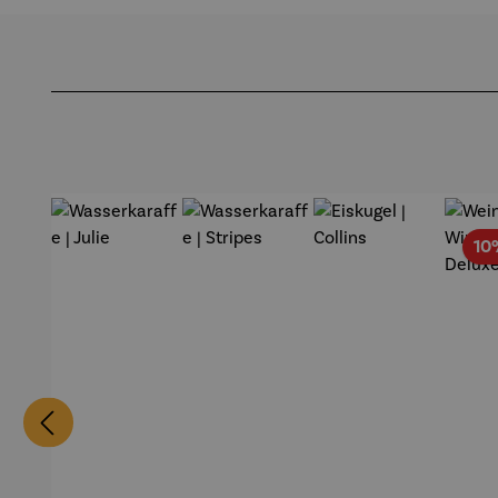
Produktgalerie überspringen
10