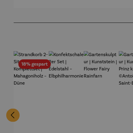
Produktgalerie überspringen
Rabatt
18% gespart