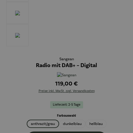
Sangean
Radio mit DAB+ – Digital
119,00 €
Preise inkl. MwSt. zzgl. Versandkosten
Lieferzeit: 2-5 Tage
auswählen
Farbauswahl
anthrazit/grau
dunkelblau
hellblau