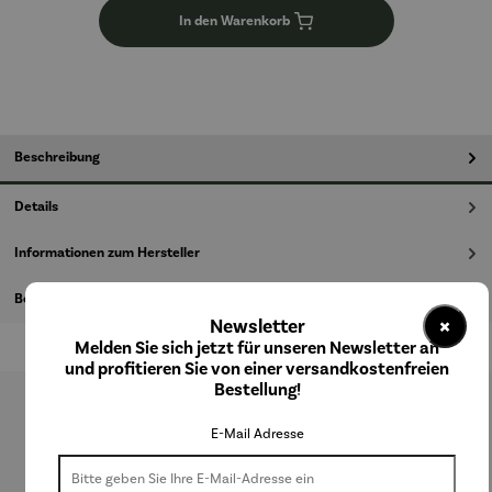
In den Warenkorb
Beschreibung
Details
Informationen zum Hersteller
Bewertungen
×
Newsletter
Melden Sie sich jetzt für unseren Newsletter an
und profitieren Sie von einer versandkostenfreien
Bestellung!
Produktgalerie überspringen
E-Mail Adresse
Kunden kauften auch