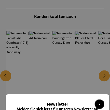
Produktgalerie überspringen
Kunden kauften auch
×
Newsletter
Melden Sie sich jetzt für unseren Newsletter an