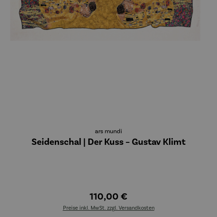
ars mundi
Seidenschal | Der Kuss – Gustav Klimt
110,00 €
Preise inkl. MwSt. zzgl. Versandkosten