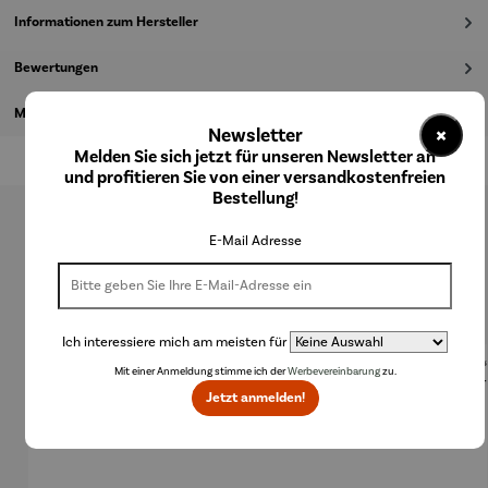
Informationen zum Hersteller
Bewertungen
Magazinbeitrag
×
Newsletter
Melden Sie sich jetzt für unseren Newsletter an
und profitieren Sie von einer versandkostenfreien
Bestellung!
Produktgalerie überspringen
E-Mail Adresse
Kunden kauften auch
Ich interessiere mich am meisten für
Mit einer Anmeldung stimme ich der
Werbevereinbarung
zu.
Jetzt anmelden!