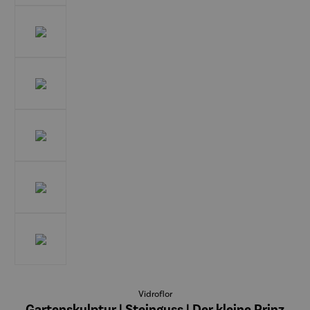
Vidroflor
Gartenskulptur | Steinguss | Der kleine Prinz