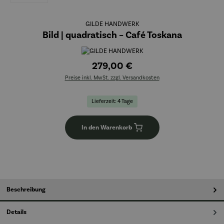
GILDE HANDWERK
Bild | quadratisch – Café Toskana
279,00 €
Preise inkl. MwSt. zzgl. Versandkosten
Lieferzeit: 4 Tage
In den Warenkorb
Beschreibung
Details