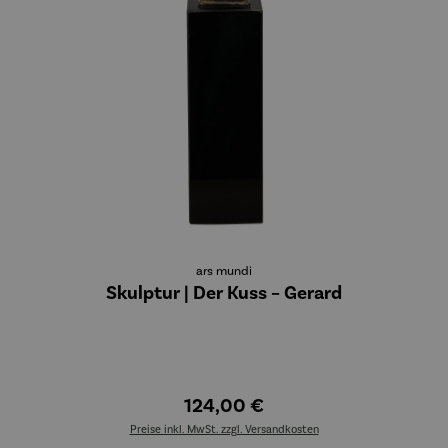
ars mundi
Skulptur | Der Kuss – Gerard
124,00 €
Preise inkl. MwSt. zzgl. Versandkosten