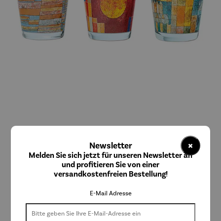
ars mundi
×
Glas-Windlichter mit Künstlermotiven 3er Set -
Newsletter
Paul Klee
Melden Sie sich jetzt für unseren Newsletter an
und profitieren Sie von einer
versandkostenfreien Bestellung!
E-Mail Adresse
110,00 €