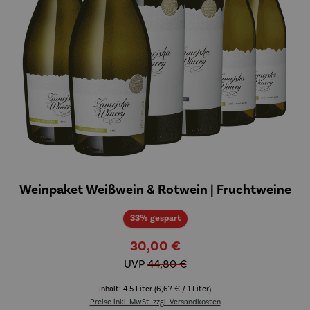
Weinpaket Weißwein & Rotwein | Fruchtweine
Rabatt
33% gespart
30,00 €
UVP
44,80 €
Inhalt:
4.5 Liter
(6,67 € / 1 Liter)
Preise inkl. MwSt. zzgl. Versandkosten