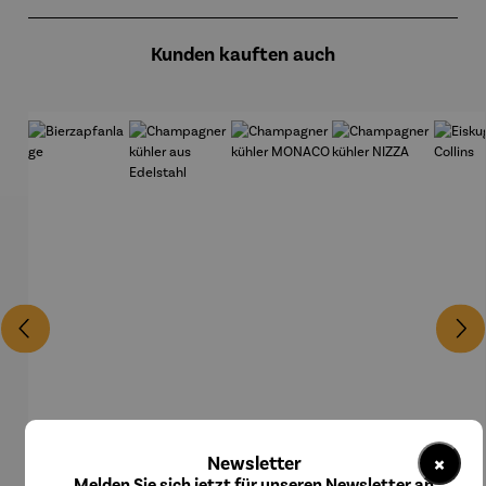
Produktgalerie überspringen
Kunden kauften auch
×
Newsletter
Melden Sie sich jetzt für unseren Newsletter an