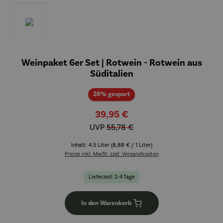
Weinpaket 6er Set | Rotwein - Rotwein aus
Süditalien
Rabatt
28% gespart
39,95 €
UVP
55,78 €
Inhalt:
4.5 Liter
(8,88 € / 1 Liter)
Preise inkl. MwSt. zzgl. Versandkosten
Lieferzeit: 2-4 Tage
In den Warenkorb