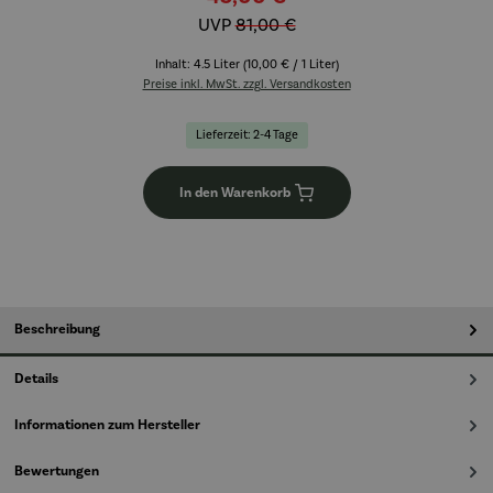
UVP
81,00 €
Inhalt:
4.5 Liter
(10,00 € / 1 Liter)
Preise inkl. MwSt. zzgl. Versandkosten
Lieferzeit: 2-4 Tage
In den Warenkorb
Beschreibung
Details
Informationen zum Hersteller
Bewertungen