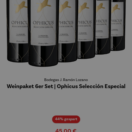
Bodegas J. Ramón Lozano
Weinpaket 6er Set | Ophicus Selección Especial
Rabatt
44% gespart
45,00 €