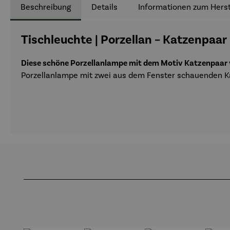
Beschreibung
Details
Informationen zum Herst
Tischleuchte | Porzellan – Katzenpaar
Diese schöne Porzellanlampe mit dem Motiv Katzenpaar
Porzellanlampe mit zwei aus dem Fenster schauenden Ka
Produktgalerie überspringen