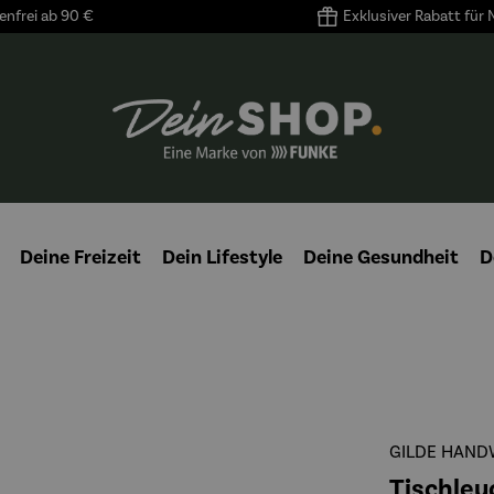
nfrei ab 90 €
Exklusiver Rabatt für
Deine Freizeit
Dein Lifestyle
Deine Gesundheit
D
GILDE HAND
Tischleuc