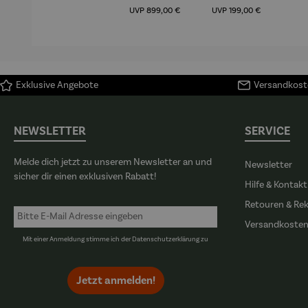
Regulärer Preis:
Regulärer Preis:
(1
UVP
899,00 €
UVP
199,00 €
H
Ma
Exklusive Angebote
Versandkoste
NEWSLETTER
SERVICE
Melde dich jetzt zu unserem Newsletter an und
Newsletter
sicher dir einen exklusiven Rabatt!
Hilfe & Kontakt
Retouren & Re
Versandkoste
Mit einer Anmeldung stimme ich der
Datenschutzerklärung
zu
Jetzt anmelden!