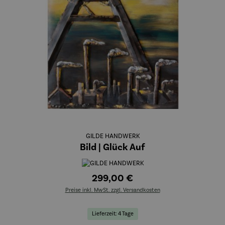
GILDE HANDWERK
Bild | Glück Auf
299,00 €
Preise inkl. MwSt. zzgl. Versandkosten
Lieferzeit: 4 Tage