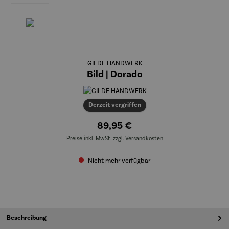
GILDE HANDWERK
Bild | Dorado
Derzeit vergriffen
89,95 €
Preise inkl. MwSt. zzgl. Versandkosten
Nicht mehr verfügbar
Beschreibung