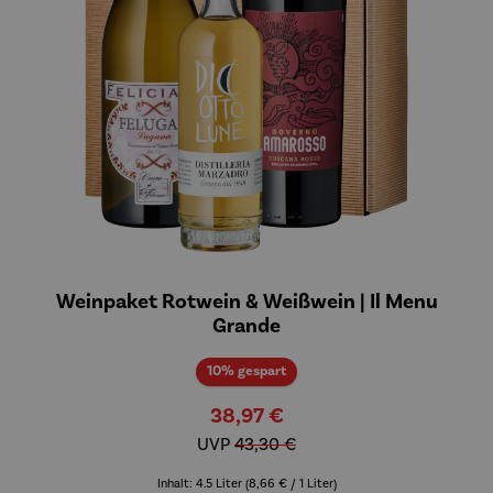
Weinpaket Rotwein & Weißwein | Il Menu
Grande
Rabatt
10% gespart
38,97 €
UVP
43,30 €
Inhalt:
4.5 Liter
(8,66 € / 1 Liter)