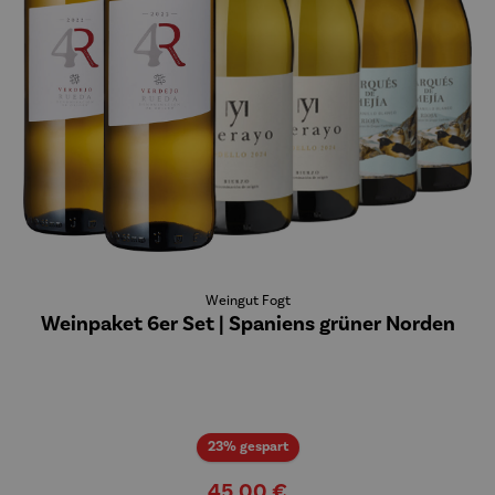
Weingut Fogt
Weinpaket 6er Set | Spaniens grüner Norden
Rabatt
23% gespart
45,00 €