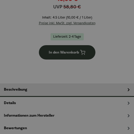
UVP
58,80 €
Inhalt:
4.5 Liter
(10,00 € / 1 Liter)
Preise inkl. MwSt. zzgl. Versandkosten
Lieferzeit: 2-4 Tage
In den Warenkorb
Beschreibung
Details
Informationen zum Hersteller
Bewertungen