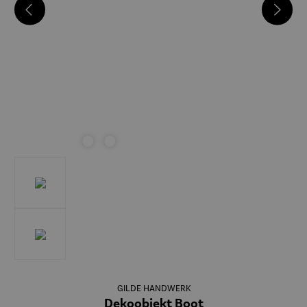
GILDE HANDWERK
Dekoobjekt Boot