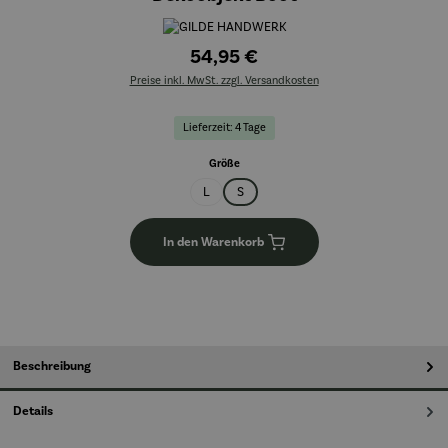
54,95 €
Preise inkl. MwSt. zzgl. Versandkosten
Lieferzeit: 4 Tage
auswählen
Größe
L
S
In den Warenkorb
Beschreibung
Details