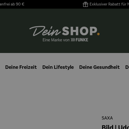
nfrei ab 90 €
Exklusiver Rabatt für
Deine Freizeit
Dein Lifestyle
Deine Gesundheit
D
SAXA
Bild | Ud