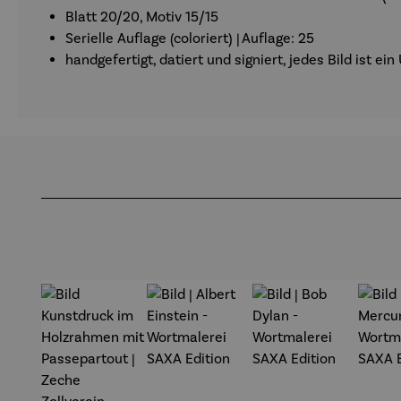
Blatt 20/20, Motiv 15/15
Serielle Auflage (coloriert) | Auflage: 25
handgefertigt, datiert und signiert, jedes Bild ist e
Produktgalerie überspringen