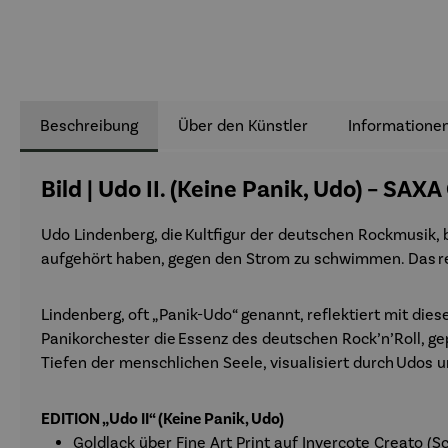
Beschreibung
Über den Künstler
Informationen
Bild | Udo II. (Keine Panik, Udo) – SAX
Udo Lindenberg, die
Kultfigur der deutschen Rockmusik
,
aufgehört haben, gegen den Strom zu schwimmen. Das
r
Lindenberg, oft „Panik-Udo“ genannt, reflektiert mit d
Panikorchester die
Essenz des deutschen Rock’n’Roll
, g
Tiefen der menschlichen Seele, visualisiert durch
Udos u
EDITION „Udo II“ (Keine Panik, Udo)
Goldlack über Fine Art Print auf Invercote Creato (