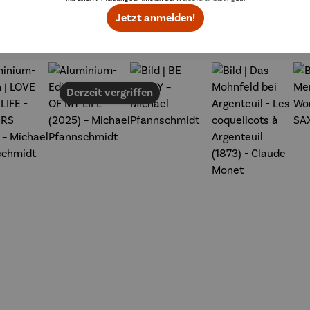
Jetzt anmelden!
Topseller aus der Kategorie Kunst
Derzeit vergriffen