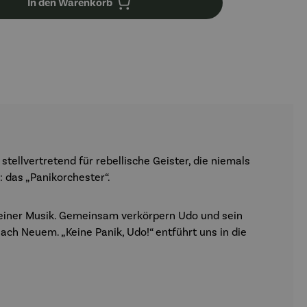
In den Warenkorb
stellvertretend für rebellische Geister, die niemals
 das „Panikorchester“.
 seiner Musik. Gemeinsam verkörpern Udo und sein
ach Neuem. „Keine Panik, Udo!“ entführt uns in die