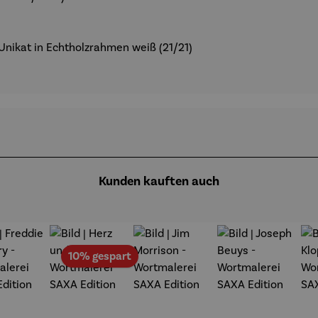
in Unikat in Echtholzrahmen weiß (21/21)
Kunden kauften auch
Rabatt
10% gespart