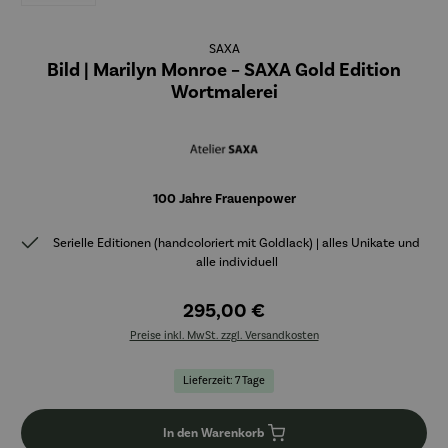
SAXA
Bild | Marilyn Monroe – SAXA Gold Edition
Wortmalerei
100 Jahre Frauenpower
Serielle Editionen (handcoloriert mit Goldlack) | alles Unikate und
alle individuell
295,00 €
Preise inkl. MwSt. zzgl. Versandkosten
Lieferzeit: 7 Tage
In den Warenkorb