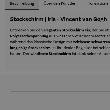
Beschreibung
Über den Künstler
Informationen
Stockschirm | Iris - Vincent van Gogh
Entdecken Sie den
eleganten Stockschirm Iris
, der Sie st
Polyesterbespannung
aus wasserabweisendem Material 
während das klassische Design mit
zeitlosem schwarze
langlebige Stockschirm
ist Ihr idealer Begleiter bei sch
halten. Der
windfeste Stockschirm
ist dank seiner Automa
Produktgalerie überspringen