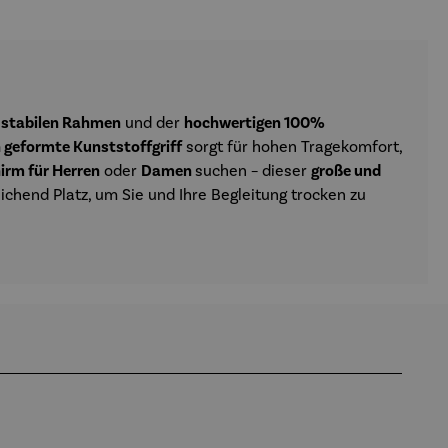
m
stabilen Rahmen
und der
hochwertigen 100%
geformte Kunststoffgriff
sorgt für hohen Tragekomfort,
irm für Herren
oder
Damen
suchen – dieser
große und
ichend Platz, um Sie und Ihre Begleitung trocken zu