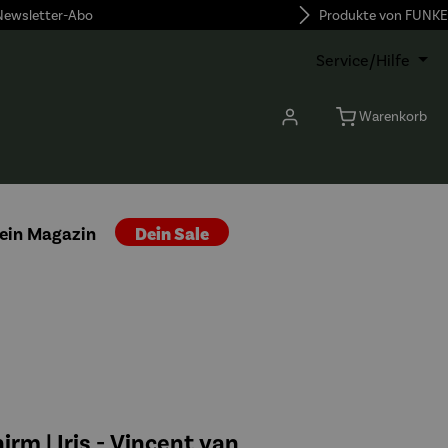
 Newsletter-Abo
Produkte von FUNKE
Service/Hilfe
Warenkorb
ein Magazin
Dein Sale
rm | Iris - Vincent van