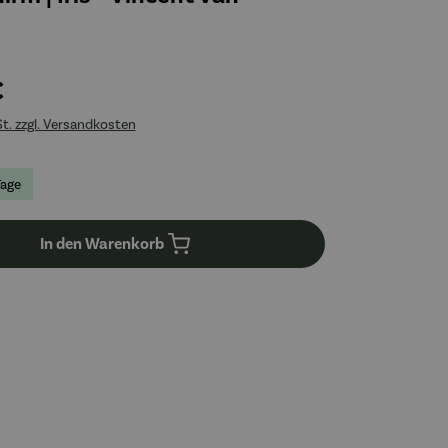
€
St. zzgl. Versandkosten
Tage
In den Warenkorb