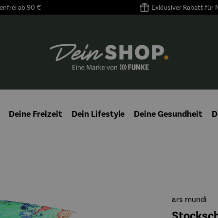
nfrei ab 90 €
Exklusiver Rabatt für
Deine Freizeit
Dein Lifestyle
Deine Gesundheit
D
ars mundi
Stockschi