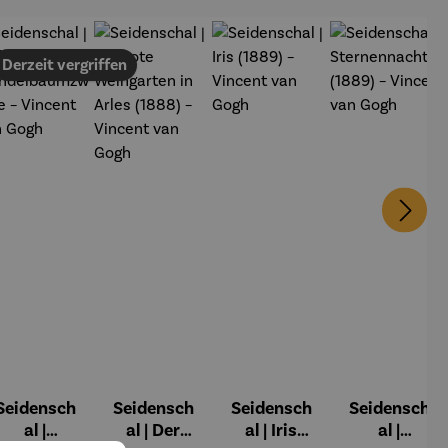
Derzeit vergriffen
Seidensch
Seidensch
Seidensch
Seidensch
al |
al | Der
al | Iris
al |