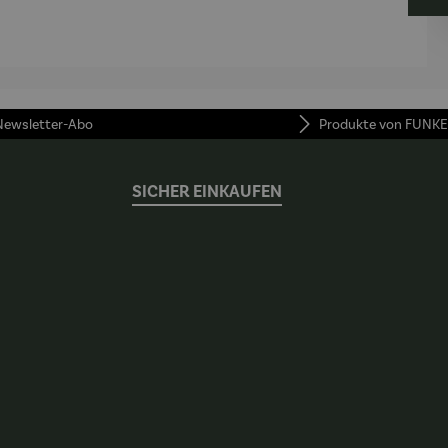
AutoClean
 Newsletter-Abo
Produkte von FUNKE
SICHER EINKAUFEN