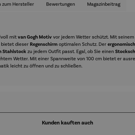
 zum Hersteller
Bewertungen
Magazinbeitrag
ilvoll mit
van Gogh Motiv
vor jedem Wetter schützt. Mit seine
bietet dieser
Regenschirm
optimalen Schutz. Der
ergonomisch 
m Stahlstock
zu jedem Outfit passt. Egal, ob Sie einen
Stocksch
lechtem Wetter. Mit einer Spannweite von 100 cm bietet er ausre
tik leicht zu öffnen und zu schließen.
Kunden kauften auch