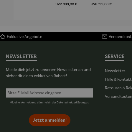
Regulärer Preis:
Regulärer Preis:
(1
UVP
899,00 €
UVP
199,00 €
H
Ma
Exklusive Angebote
Versandkoste
NEWSLETTER
SERVICE
Melde dich jetzt zu unserem Newsletter an und
Newsletter
sicher dir einen exklusiven Rabatt!
Hilfe & Kontakt
Retouren & Re
Versandkoste
Mit einer Anmeldung stimme ich der
Datenschutzerklärung
zu
Jetzt anmelden!