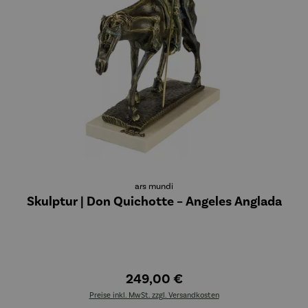
ars mundi
Skulptur | Don Quichotte – Angeles Anglada
249,00 €
Preise inkl. MwSt. zzgl. Versandkosten